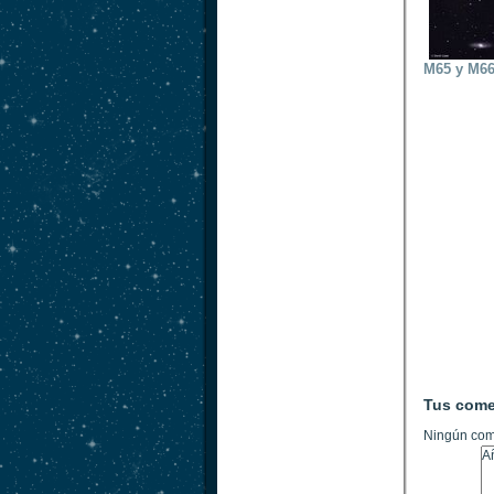
M65 y M66
Tus come
Ningún com