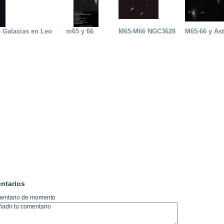
 Galaxias en Leo
m65 y 66
M65-M66 NGC3628
M65-66 y Ast
ntarios
entario de momento