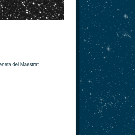
eneta del Maestrat