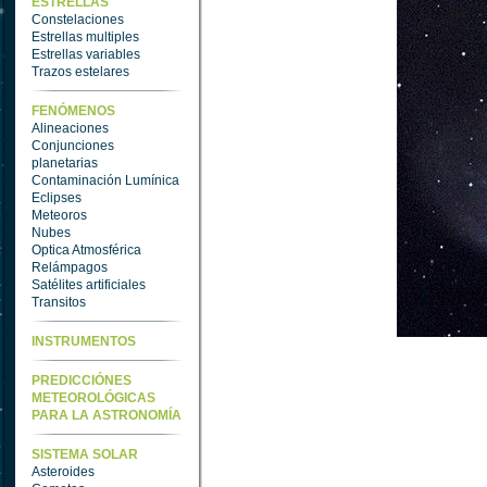
ESTRELLAS
Constelaciones
Estrellas multiples
Estrellas variables
Trazos estelares
FENÓMENOS
Alineaciones
Conjunciones
planetarias
Contaminación Lumínica
Eclipses
Meteoros
Nubes
Optica Atmosférica
Relámpagos
Satélites artificiales
Transitos
INSTRUMENTOS
PREDICCIÓNES
METEOROLÓGICAS
PARA LA ASTRONOMÍA
SISTEMA SOLAR
Asteroides