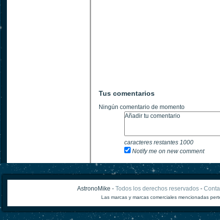
Tus comentarios
Ningún comentario de momento
caracteres restantes
1000
Notify me on new comment
AstronoMike -
Todos los derechos reservados
-
Conta
Las marcas y marcas comerciales mencionadas perte