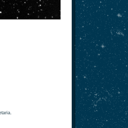
taria.