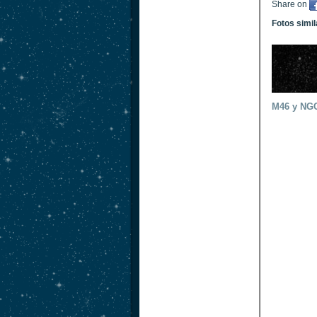
Share on
Fotos simi
M46 y NG