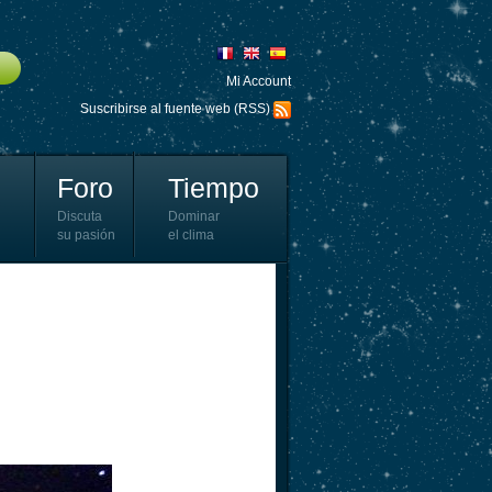
Mi Account
Suscribirse al fuente web (RSS)
Foro
Tiempo
Discuta
Dominar
su pasión
el clima