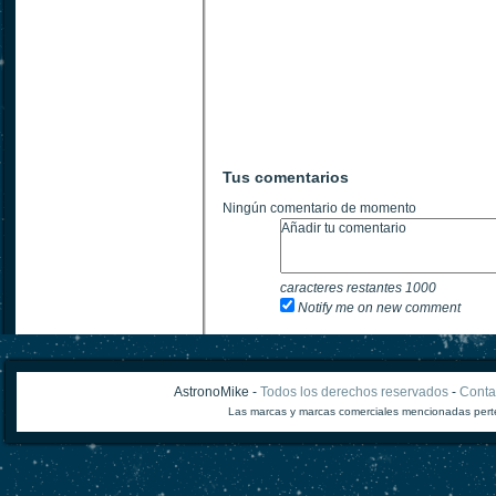
Tus comentarios
Ningún comentario de momento
caracteres restantes
1000
Notify me on new comment
AstronoMike -
Todos los derechos reservados
-
Conta
Las marcas y marcas comerciales mencionadas perte