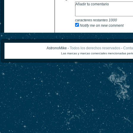
caracteres restantes
1000
Notify me on new comment
AstronoMike -
Todos los derechos reservados
-
Conta
Las marcas y marcas comerciales mencionadas perte