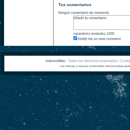
Tus comentarios
Ningún comentario de momento
caracteres restantes
1000
Notify me on new comment
AstronoMike -
Todos los derechos reservados
-
Conta
Las marcas y marcas comerciales mencionadas perte