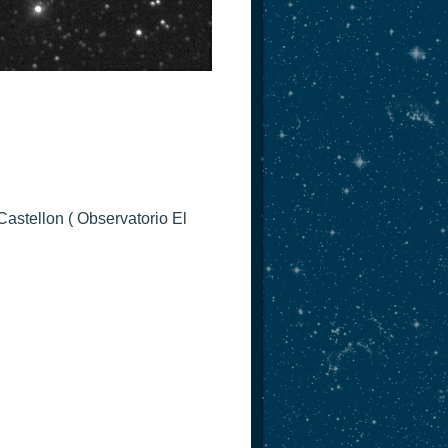
astellon ( Observatorio El