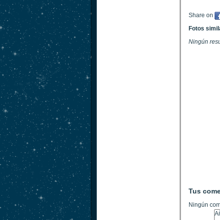
Share on
Fotos simi
Ningún res
Tus come
Ningún com