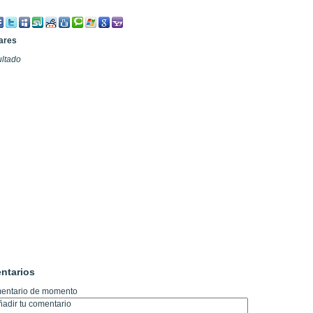
lares
ultado
ntarios
entario de momento