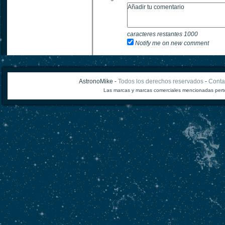
caracteres restantes
1000
Notify me on new comment
AstronoMike -
Todos los derechos reservados
-
Conta
Las marcas y marcas comerciales mencionadas perte