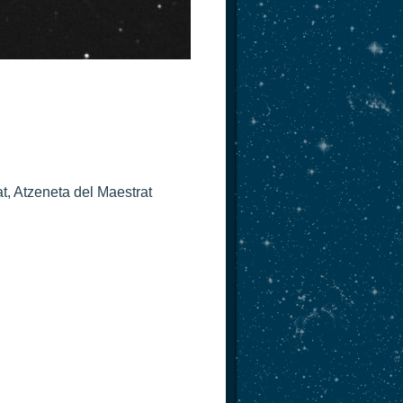
t, Atzeneta del Maestrat