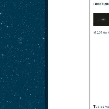
Fotos simi
M 104 en 
Tus come