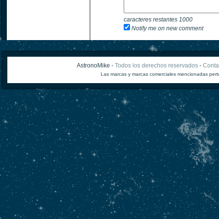
caracteres restantes
1000
Notify me on new comment
AstronoMike -
Todos los derechos reservados
-
Conta
Las marcas y marcas comerciales mencionadas perte