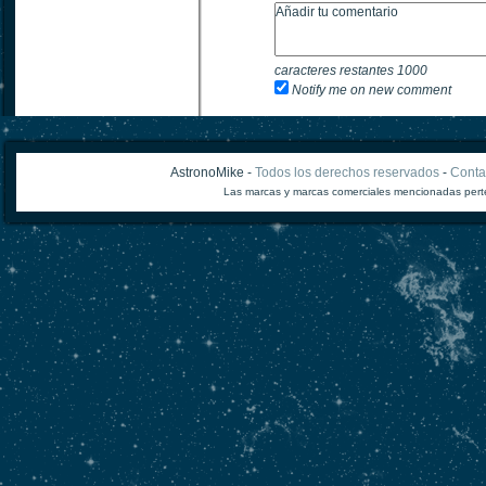
caracteres restantes
1000
Notify me on new comment
AstronoMike -
Todos los derechos reservados
-
Conta
Las marcas y marcas comerciales mencionadas perte