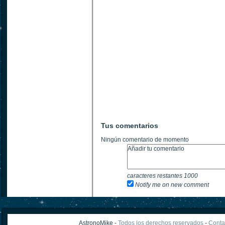
Tus comentarios
Ningún comentario de momento
caracteres restantes
1000
Notify me on new comment
AstronoMike -
Todos los derechos reservados
-
Conta