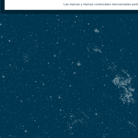
Las marcas y marcas comerciales mencionadas perte