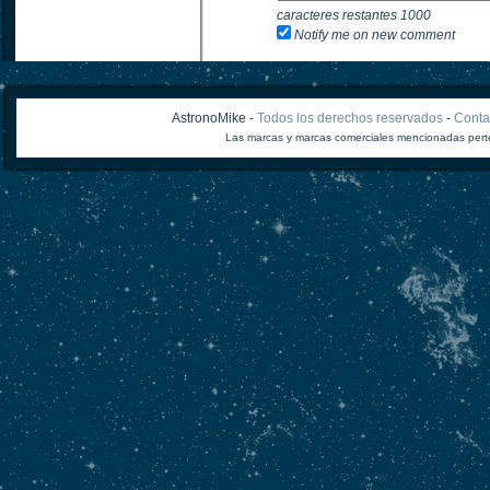
caracteres restantes
1000
Notify me on new comment
AstronoMike -
Todos los derechos reservados
-
Conta
Las marcas y marcas comerciales mencionadas perte