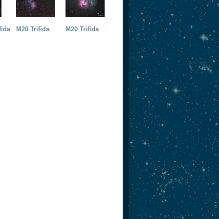
fida
M20 Trifida
M20 Trifida