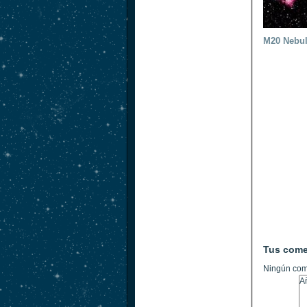
M20 Nebul
Tus come
Ningún com