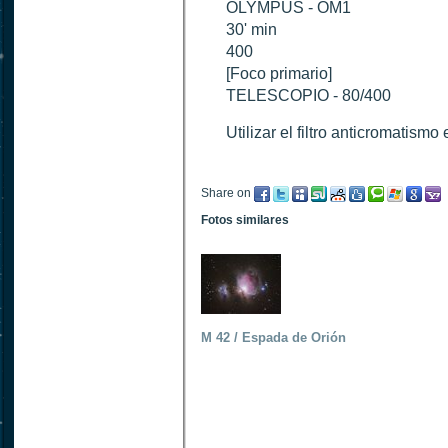
OLYMPUS - OM1
30' min
400
[Foco primario]
TELESCOPIO - 80/400
Utilizar el filtro anticromatism
Share on
Fotos similares
M 42 / Espada de Orión