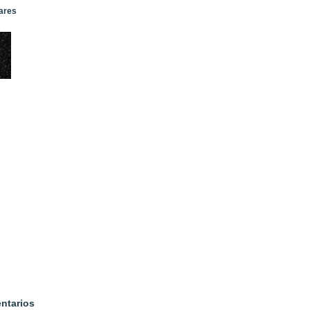
lares
ntarios