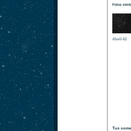
Fotos simi
Abell-62
Tus come