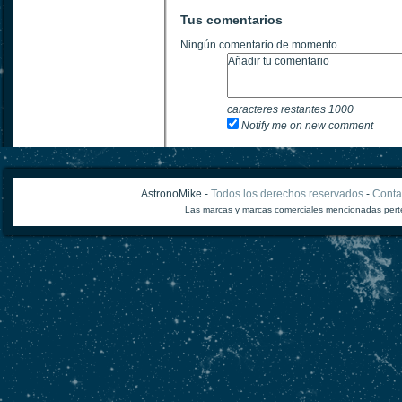
Tus comentarios
Ningún comentario de momento
caracteres restantes
1000
Notify me on new comment
AstronoMike -
Todos los derechos reservados
-
Conta
Las marcas y marcas comerciales mencionadas perte