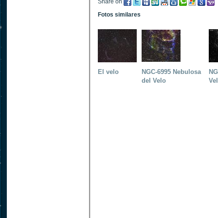
Share on
Fotos similares
El velo
NGC-6995 Nebulosa
NG
del Velo
Vel