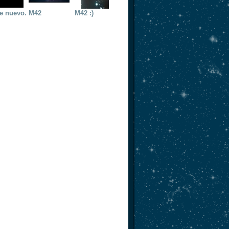
e nuevo.
M42
M42 :)