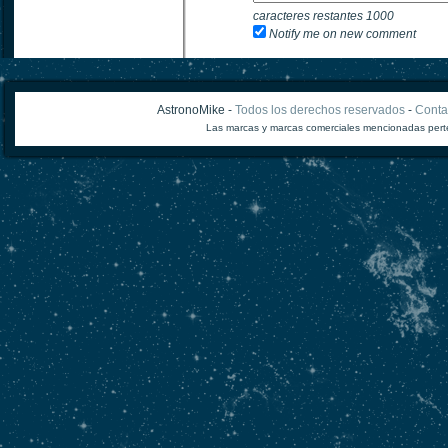
caracteres restantes
1000
Notify me on new comment
AstronoMike -
Todos los derechos reservados
-
Conta
Las marcas y marcas comerciales mencionadas perte