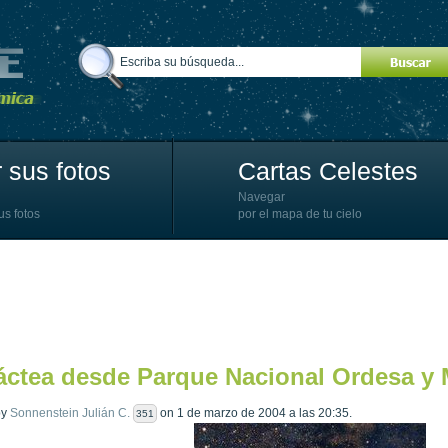
 sus fotos
Cartas Celestes
Navegar
us fotos
por el mapa de tu cielo
áctea desde Parque Nacional Ordesa y
by
Sonnenstein Julián C.
on 1 de marzo de 2004 a las 20:35.
351