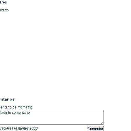
lares
ultado
ntarios
entario de momento
racteres restantes
1000