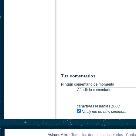
Tus comentarios
Ningún comentario de momento
caracteres restantes
1000
Notify me on new comment
AstronoMike -
Todos los derechos reservados
-
Conta