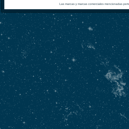
Las marcas y marcas comerciales mencionadas perte