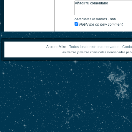
caracteres restantes
1000
Notify me on new comment
AstronoMike -
Todos los derechos reservados
-
Conta
Las marcas y marcas comerciales mencionadas perte