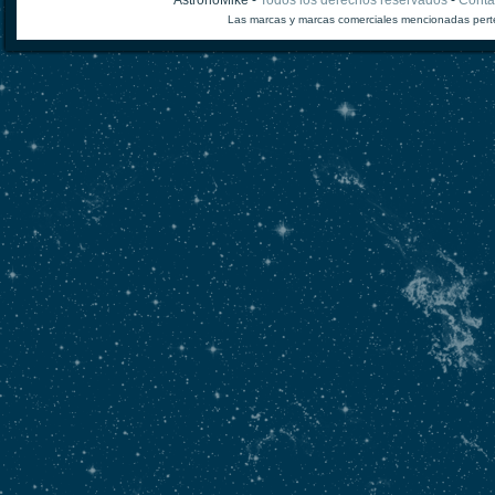
Las marcas y marcas comerciales mencionadas perte