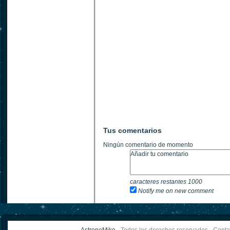
Tus comentarios
Ningún comentario de momento
caracteres restantes
1000
Notify me on new comment
AstronoMike -
Todos los derechos reservados
-
Conta