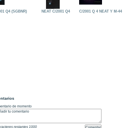
001 Q4 (SGBNR)
NEAT C/2001 Q4
C/2001 Q 4 NEAT Y M-44
ntarios
entario de momento
racteres restantes
1000