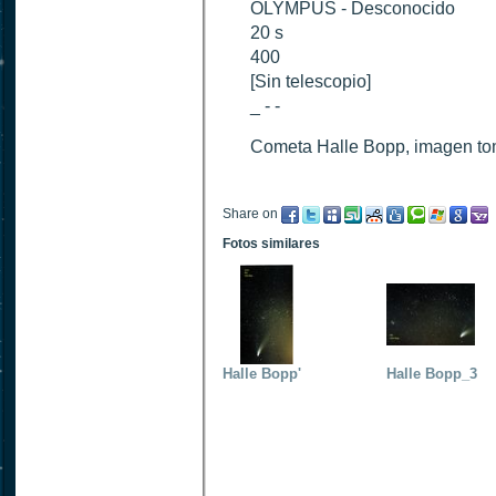
OLYMPUS - Desconocido
20 s
400
[Sin telescopio]
_ - -
Cometa Halle Bopp, imagen to
Share on
Fotos similares
Halle Bopp'
Halle Bopp_3