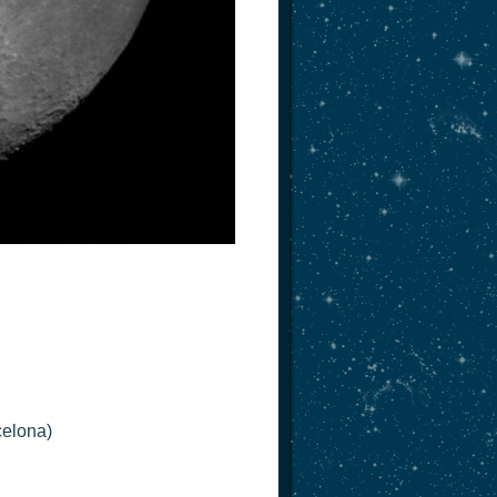
celona)