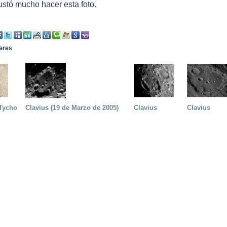
stó mucho hacer esta foto.
lares
 Tycho
Clavius (19 de Marzo de 2005)
Clavius
Clavius