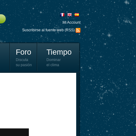
Mi Account
Suscribirse al fuente web (RSS)
Foro
Tiempo
Discuta
Dominar
su pasión
el clima