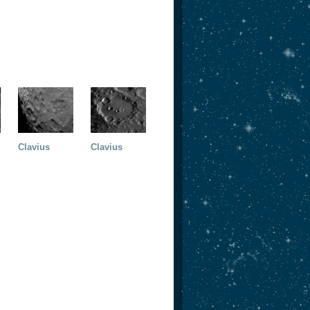
Clavius
Clavius