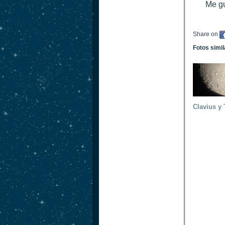
Me gu
Share on
Fotos simi
Clavius y