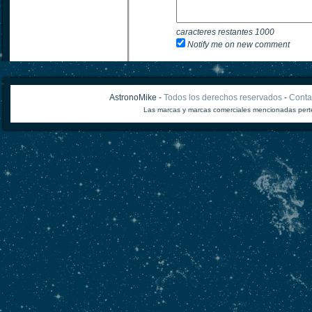
caracteres restantes
1000
Notify me on new comment
AstronoMike -
Todos los derechos reservados
-
Conta
Las marcas y marcas comerciales mencionadas perte