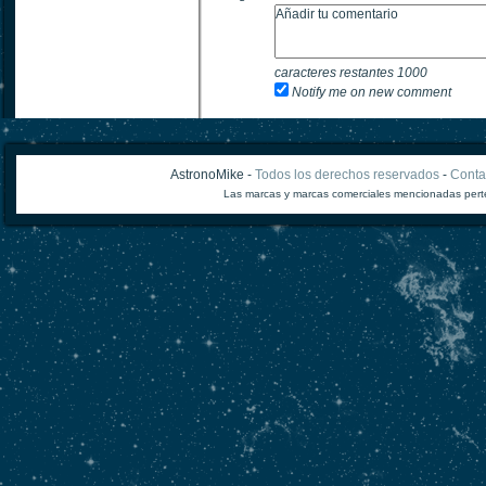
caracteres restantes
1000
Notify me on new comment
AstronoMike -
Todos los derechos reservados
-
Conta
Las marcas y marcas comerciales mencionadas perte