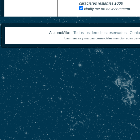
caracteres restantes
1000
Notify me on new comment
AstronoMike -
Todos los derechos reservados
-
Conta
Las marcas y marcas comerciales mencionadas perte