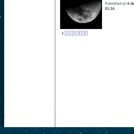
Published on
6 d
01:34
1
2
3
4
5