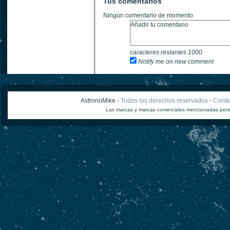
Tus comentarios
Ningún comentario de momento
caracteres restantes
1000
Notify me on new comment
AstronoMike -
Todos los derechos reservados
-
Conta
Las marcas y marcas comerciales mencionadas perte