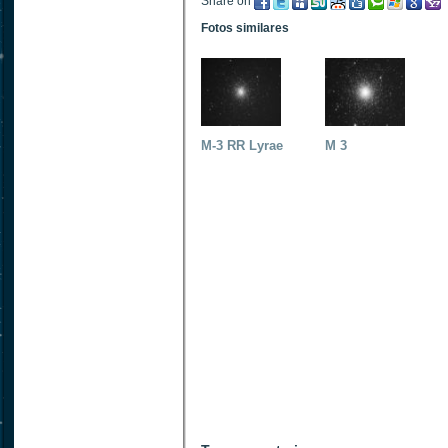
Share on
Fotos similares
M-3 RR Lyrae
M 3