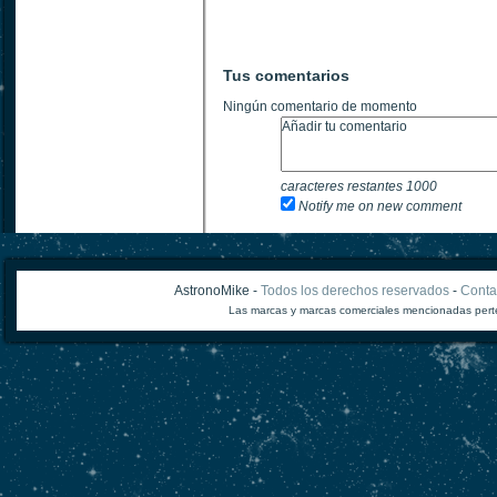
Tus comentarios
Ningún comentario de momento
caracteres restantes
1000
Notify me on new comment
AstronoMike -
Todos los derechos reservados
-
Conta
Las marcas y marcas comerciales mencionadas perte