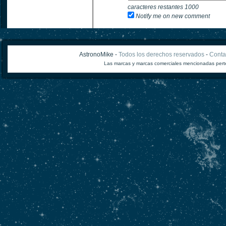
caracteres restantes
1000
Notify me on new comment
AstronoMike -
Todos los derechos reservados
-
Conta
Las marcas y marcas comerciales mencionadas perte