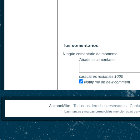
Tus comentarios
Ningún comentario de momento
caracteres restantes
1000
Notify me on new comment
AstronoMike -
Todos los derechos reservados
-
Conta
Las marcas y marcas comerciales mencionadas perte