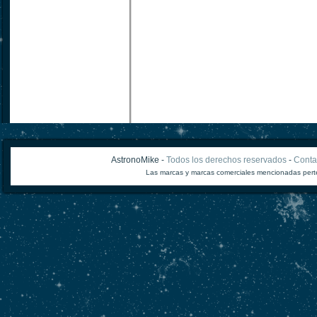
AstronoMike -
Todos los derechos reservados
-
Conta
Las marcas y marcas comerciales mencionadas perte